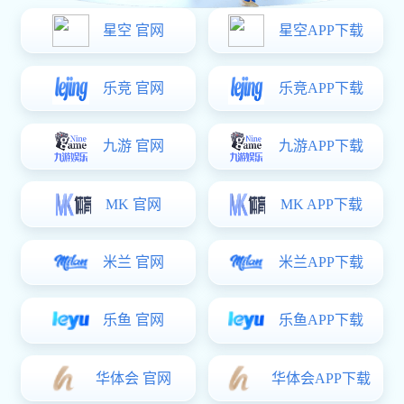
德：德甲焦点大战前瞻与实
力解析
时间：2026-05-23
门兴格拉德巴赫与多特蒙德的较量，一直
都是德甲赛场上备受关注的焦点大战。本场比
赛不仅关系到双方联赛积分排名，也将直接体
现两队在攻防体系、阵容深度以及比赛节奏掌
控上的真实实力。门兴格拉德巴赫坐镇主场，
希望借助主场氛围限制多特蒙德的快速进攻，
而多特蒙德则希望凭借整体实力和前场冲击力
继续抢分。本文将围绕
门兴格拉德巴赫
、
多特
蒙德
、
德甲焦点战
、
战术体系
、
实力解析
等方